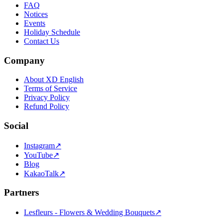
FAQ
Notices
Events
Holiday Schedule
Contact Us
Company
About XD English
Terms of Service
Privacy Policy
Refund Policy
Social
Instagram
↗
YouTube
↗
Blog
KakaoTalk
↗
Partners
Lesfleurs - Flowers & Wedding Bouquets
↗