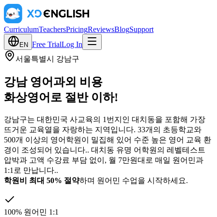
Curriculum
Teachers
Pricing
Reviews
Blog
Support
Free Trial
Log In
EN
서울특별시 강남구
강남 영어과외 비용
화상영어로 절반 이하!
강남구는 대한민국 사교육의 1번지인 대치동을 포함해 가장
뜨거운 교육열을 자랑하는 지역입니다. 33개의 초등학교와
500개 이상의 영어학원이 밀집해 있어 수준 높은 영어 교육 환
경이 조성되어 있습니다.
.
대치동 유명 어학원의 레벨테스트
압박과 고액 수강료 부담 없이, 월 7만원대로 매일 원어민과
1:1로 만납니다.
.
학원비 최대 50% 절약
하며 원어민 수업을 시작하세요.
100% 원어민 1:1