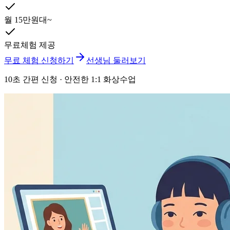
월 15만원대~
무료체험 제공
무료 체험 신청하기
선생님 둘러보기
10초 간편 신청 · 안전한 1:1 화상수업