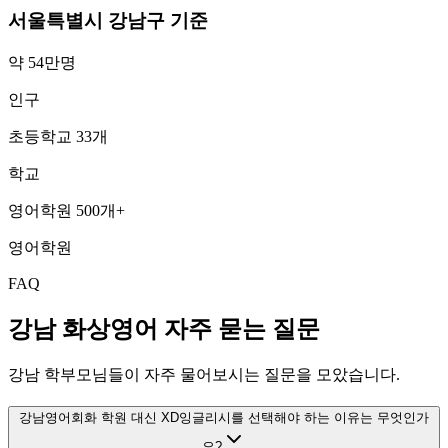
서울특별시 강남구
기준
약 54만명
인구
초등학교 33개
학교
영어학원 500개+
영어학원
FAQ
강남
화상영어 자주 묻는 질문
강남
학부모님들이 자주 물어보시는 질문을 모았습니다.
강남영어회화 학원 대신 XD잉글리시를 선택해야 하는 이유는 무엇인가
요?