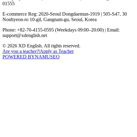
01555
E-commerce Reg: 2020-Seoul Dongdaemun-1919
|
505-S47, 30
Nonhyeon-ro 10-gil, Gangnam-gu, Seoul, Korea
Phone: +82-70-4155-0595
(Weekdays 09:00–20:00)
|
Email:
support@xdenglish.net
©
2026
XD English. All rights reserved.
Are you a teacher?
|
Apply as Teacher
POWERED BY
NAMUSEO