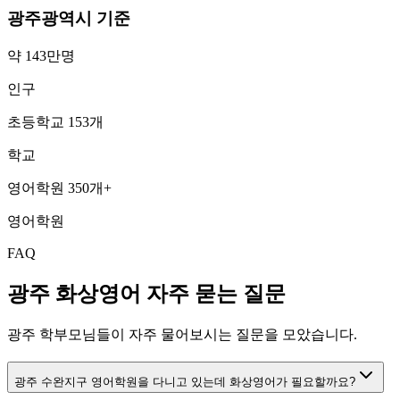
광주광역시
기준
약 143만명
인구
초등학교 153개
학교
영어학원 350개+
영어학원
FAQ
광주
화상영어 자주 묻는 질문
광주
학부모님들이 자주 물어보시는 질문을 모았습니다.
광주 수완지구 영어학원을 다니고 있는데 화상영어가 필요할까요?