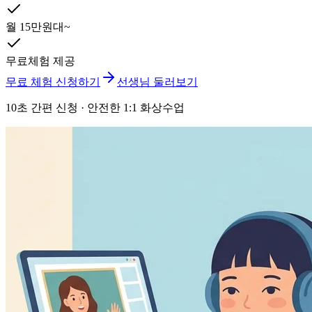
월 15만원대~
무료체험 제공
무료 체험 신청하기
선생님 둘러보기
10초 간편 신청 · 안전한 1:1 화상수업