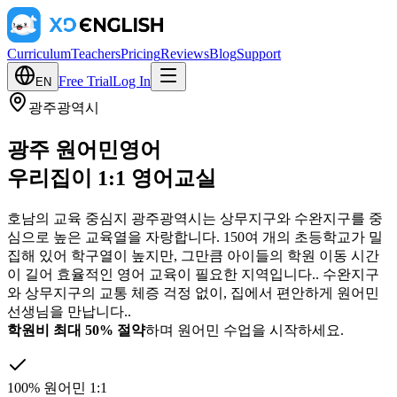
Curriculum
Teachers
Pricing
Reviews
Blog
Support
Free Trial
Log In
EN
광주광역시
광주 원어민영어
우리집이 1:1 영어교실
호남의 교육 중심지 광주광역시는 상무지구와 수완지구를 중
심으로 높은 교육열을 자랑합니다. 150여 개의 초등학교가 밀
집해 있어 학구열이 높지만, 그만큼 아이들의 학원 이동 시간
이 길어 효율적인 영어 교육이 필요한 지역입니다.
.
수완지구
와 상무지구의 교통 체증 걱정 없이, 집에서 편안하게 원어민
선생님을 만납니다.
.
학원비 최대 50% 절약
하며 원어민 수업을 시작하세요.
100% 원어민 1:1