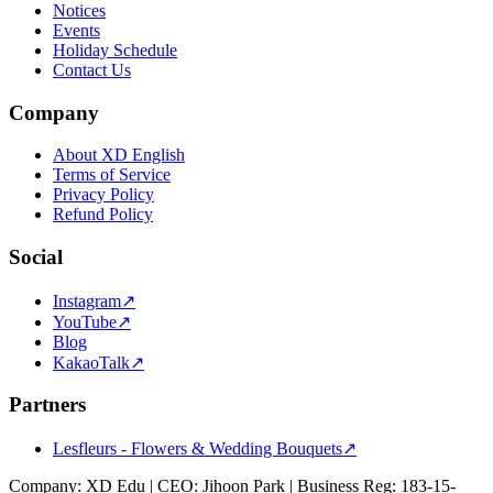
Notices
Events
Holiday Schedule
Contact Us
Company
About XD English
Terms of Service
Privacy Policy
Refund Policy
Social
Instagram
↗
YouTube
↗
Blog
KakaoTalk
↗
Partners
Lesfleurs - Flowers & Wedding Bouquets
↗
Company: XD Edu
|
CEO: Jihoon Park
|
Business Reg: 183-15-