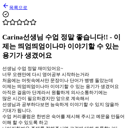
목록으로
Carina선생님 수업 정말 좋습니다!! - 이
제는 띄엄띄엄이나마 이야기할 수 있는
용기가 생겼어요
선생님 수업 정말 재미있어요~
너무 오랜만에 다시 영어공부 시작하는거라
처음에는 머릿속에서만 문장이나 단어가 뱅뱅 돌았는데
이제는 띄엄띄엄이나마 이야기할 수 있는 용기가 생겼어요
아직은 걸음마 단계라서 원활하게 의사소통하기에는
많은 시간이 필요하겠지만 앞으로 계속해서
선생님과 공부하다보면 능숙하게 이야기할 수 있지 않을까
기대가 됩니다.
수업 커리큘럼은 한번은 숙어를 제시해 주시고 예문을 만들어
이해 할 수 있도록 하고