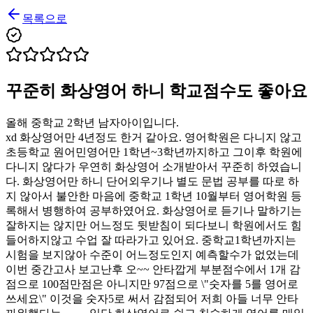
목록으로
꾸준히 화상영어 하니 학교점수도 좋아요
올해 중학교 2학년 남자아이입니다.
xd 화상영어만 4년정도 한거 같아요. 영어학원은 다니지 않고
초등학교 원어민영어만 1학년~3학년까지하고 그이후 학원에
다니지 않다가 우연히 화상영어 소개받아서 꾸준히 하였습니
다. 화상영어만 하니 단어외우기나 별도 문법 공부를 따로 하
지 않아서 불안한 마음에 중학교 1학년 10월부터 영어학원 등
록해서 병행하여 공부하였어요. 화상영어로 듣기나 말하기는
잘하지는 않지만 어느정도 뒷받침이 되다보니 학원에서도 힘
들어하지않고 수업 잘 따라가고 있어요. 중학교1학년까지는
시험을 보지않아 수준이 어느정도인지 예측할수가 없었는데
이번 중간고사 보고난후 오~~ 안타깝게 부분점수에서 1개 감
점으로 100점만점은 아니지만 97점으로 \"숫자를 5를 영어로
쓰세요\" 이것을 숫자5로 써서 감점되어 저희 아들 너무 안타