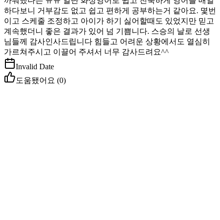
까워했다는 ㅠㅠ 일단 화상영어로 쉽고 친숙하게 영어를 매일
하다보니 거부감도 없고 쉽고 편하게 공부하는거 같아요. 몇번
이고 스케줄 조정하고 아이가 하기 싫어할때도 있었지만 믿고
계속했더니 좋은 결과가 있어 넘 기쁨니다. 스승의 날로 선생
님들께 감사인사드립니다 힘들고 어려운 상황에서도 열심히
가르쳐주시고 이끌어 주셔서 너무 감사드려요^^
Invalid Date
도움됐어요 (
0
)