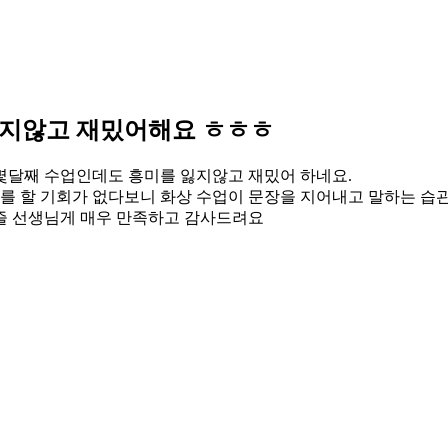
잃지않고 재밌어해요 ㅎㅎㅎ
몇달째 수업인데도 흥미를 잃지않고 재밌어 하네요.
를 할 기회가 없다보니 화상 수업이 문장을 지어내고 말하는 습
즐 선생님게 매우 만족하고 감사드려요