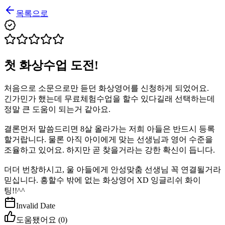
목록으로
첫 화상수업 도전!
처음으로 소문으로만 듣던 화상영어를 신청하게 되었어요.
긴가민가 했는데 무료체험수업을 할수 있다길래 선택하는데
정말 큰 도움이 되는거 같아요.
결론먼저 말씀드리면 8살 올라가는 저희 아들은 반드시 등록
할거랍니다. 물론 아직 아이에게 맞는 선생님과 영어 수준을
조율하고 있어요. 하지만 곧 찾을거라는 강한 확신이 듭니다.
더더 번창하시고, 울 아들에게 안성맞춤 선생님 꼭 연결될거라
믿십니다. 흥할수 밖에 없는 화상영어 XD 잉글리쉬 화이
팅!!^^
Invalid Date
도움됐어요 (
0
)