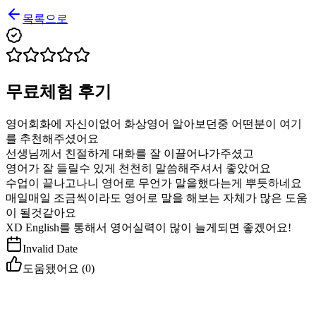
목록으로
무료체험 후기
영어회화에 자신이없어 화상영어 알아보던중 어떤분이 여기
를 추천해주셨어요
선생님께서 친절하게 대화를 잘 이끌어나가주셨고
영어가 잘 들릴수 있게 천천히 말씀해주셔서 좋았어요
수업이 끝나고나니 영어로 무언가 말을했다는게 뿌듯하네요
매일매일 조금씩이라도 영어로 말을 해보는 자체가 많은 도움
이 될것같아요
XD English를 통해서 영어실력이 많이 늘게되면 좋겠어요!
Invalid Date
도움됐어요 (
0
)