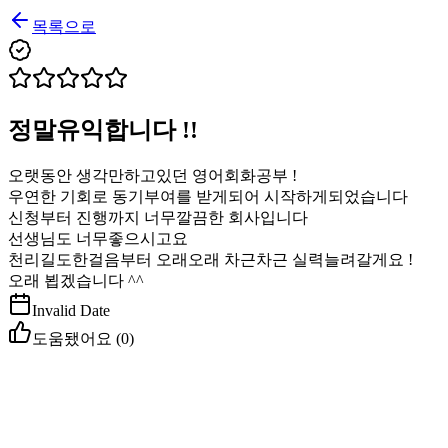
목록으로
정말유익합니다 !!
오랫동안 생각만하고있던 영어회화공부 !
우연한 기회로 동기부여를 받게되어 시작하게되었습니다
신청부터 진행까지 너무깔끔한 회사입니다
선생님도 너무좋으시고요
천리길도한걸음부터 오래오래 차근차근 실력늘려갈게요 !
오래 뵙겠습니다 ^^
Invalid Date
도움됐어요 (
0
)