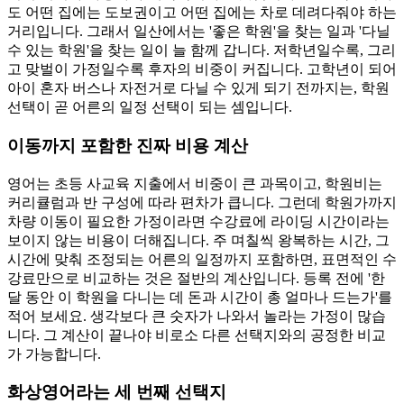
도 어떤 집에는 도보권이고 어떤 집에는 차로 데려다줘야 하는
거리입니다. 그래서 일산에서는 '좋은 학원'을 찾는 일과 '다닐
수 있는 학원'을 찾는 일이 늘 함께 갑니다. 저학년일수록, 그리
고 맞벌이 가정일수록 후자의 비중이 커집니다. 고학년이 되어
아이 혼자 버스나 자전거로 다닐 수 있게 되기 전까지는, 학원
선택이 곧 어른의 일정 선택이 되는 셈입니다.
이동까지 포함한 진짜 비용 계산
영어는 초등 사교육 지출에서 비중이 큰 과목이고, 학원비는
커리큘럼과 반 구성에 따라 편차가 큽니다. 그런데 학원가까지
차량 이동이 필요한 가정이라면 수강료에 라이딩 시간이라는
보이지 않는 비용이 더해집니다. 주 며칠씩 왕복하는 시간, 그
시간에 맞춰 조정되는 어른의 일정까지 포함하면, 표면적인 수
강료만으로 비교하는 것은 절반의 계산입니다. 등록 전에 '한
달 동안 이 학원을 다니는 데 돈과 시간이 총 얼마나 드는가'를
적어 보세요. 생각보다 큰 숫자가 나와서 놀라는 가정이 많습
니다. 그 계산이 끝나야 비로소 다른 선택지와의 공정한 비교
가 가능합니다.
화상영어라는 세 번째 선택지