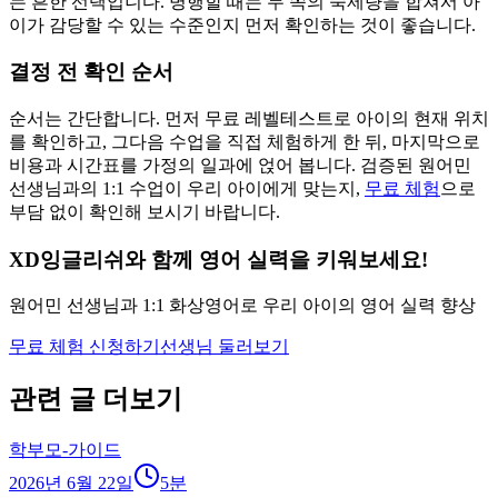
는 흔한 선택입니다. 병행할 때는 두 쪽의 숙제량을 합쳐서 아
이가 감당할 수 있는 수준인지 먼저 확인하는 것이 좋습니다.
결정 전 확인 순서
순서는 간단합니다. 먼저 무료 레벨테스트로 아이의 현재 위치
를 확인하고, 그다음 수업을 직접 체험하게 한 뒤, 마지막으로
비용과 시간표를 가정의 일과에 얹어 봅니다. 검증된 원어민
선생님과의 1:1 수업이 우리 아이에게 맞는지,
무료 체험
으로
부담 없이 확인해 보시기 바랍니다.
XD잉글리쉬와 함께 영어 실력을 키워보세요!
원어민 선생님과 1:1 화상영어로 우리 아이의 영어 실력 향상
무료 체험 신청하기
선생님 둘러보기
관련 글 더보기
학부모-가이드
2026년 6월 22일
5
분