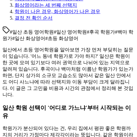
화상영어라는 세 번째 선택지
학원이 나은 경우, 화상영어가 나은 경우
결정 전 확인 순서
#
일산 초등 영어학원
#
일산 영어학원
#
후곡 학원가
#
백마 학
원가
#
일산 화상영어
#
초등 화상영어
일산에서 초등 영어학원을 알아보면 가장 먼저 부딪히는 질문
이 있습니다. '어느 동네 학원가로 가야 하지?' 일산은 학원이
한 곳에 모여 있기보다 여러 권역으로 나뉘어 있는 지역으로
알려져 있습니다. 후곡이나 백마처럼 이름난 학원가가 있는가
하면, 단지 상가의 소규모 교습소도 많아서 같은 일산 안에서
도 어디 사느냐에 따라 선택지와 이동 부담이 크게 달라집니
다. 이 글은 그 고민을 비용과 시간의 관점에서 정리해 본 것입
니다.
일산 학원 선택이 '어디로 가느냐'부터 시작되는 이
유
학원가가 분산되어 있다는 건, 우리 집에서 평판 좋은 학원까
지의 거리가 가정마다 제각각이라는 뜻입니다. 같은 학원이라