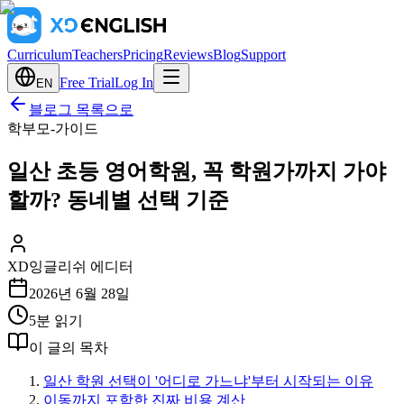
Curriculum
Teachers
Pricing
Reviews
Blog
Support
Free Trial
Log In
EN
블로그 목록으로
학부모-가이드
일산 초등 영어학원, 꼭 학원가까지 가야
할까? 동네별 선택 기준
XD잉글리쉬 에디터
2026년 6월 28일
5
분 읽기
이 글의 목차
일산 학원 선택이 '어디로 가느냐'부터 시작되는 이유
이동까지 포함한 진짜 비용 계산