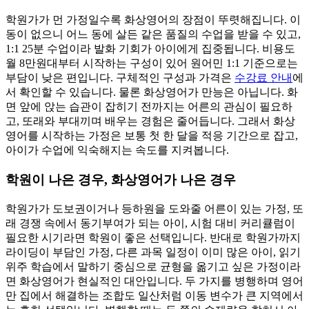
학원가가 먼 가정일수록 화상영어의 장점이 뚜렷해집니다. 이
동이 없으니 어느 동에 살든 같은 품질의 수업을 받을 수 있고,
1:1 25분 수업이라 발화 기회가 아이에게 집중됩니다. 비용도
월 8만원대부터 시작하는 구성이 있어 원어민 1:1 기준으로는
부담이 낮은 편입니다. 구체적인 구성과 가격은
수강료 안내
에
서 확인할 수 있습니다. 물론 화상영어가 만능은 아닙니다. 화
면 앞에 앉는 습관이 잡히기 전까지는 어른의 관심이 필요하
고, 또래와 부대끼며 배우는 경험은 줄어듭니다. 그래서 화상
영어를 시작하는 가정은 보통 첫 한 달을 적응 기간으로 잡고,
아이가 수업에 익숙해지는 속도를 지켜봅니다.
학원이 나은 경우, 화상영어가 나은 경우
학원가가 도보권이거나 등하원을 도와줄 어른이 있는 가정, 또
래 경쟁 속에서 동기부여가 되는 아이, 시험 대비 커리큘럼이
필요한 시기라면 학원이 좋은 선택입니다. 반대로 학원가까지
라이딩이 부담인 가정, 다른 과목 일정이 이미 많은 아이, 읽기
위주 학습에서 말하기 중심으로 균형을 옮기고 싶은 가정이라
면 화상영어가 현실적인 대안입니다. 두 가지를 병행하며 영어
만 집에서 해결하는 조합도 일산처럼 이동 변수가 큰 지역에서