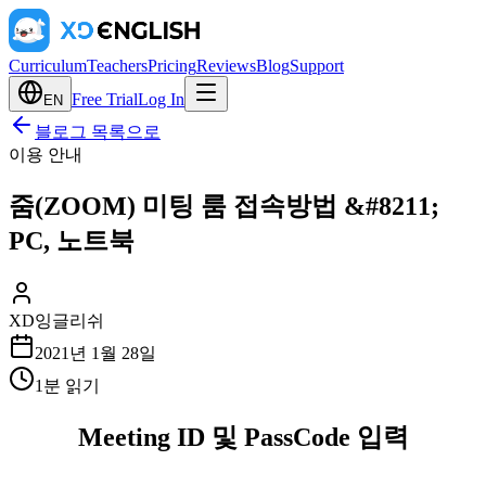
Curriculum
Teachers
Pricing
Reviews
Blog
Support
Free Trial
Log In
EN
블로그 목록으로
이용 안내
줌(ZOOM) 미팅 룸 접속방법 &#8211;
PC, 노트북
XD잉글리쉬
2021년 1월 28일
1
분 읽기
Meeting ID 및 PassCode 입력