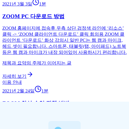
2021년 3월 3일
1
분
ZOOM PC 다운로드 방법
ZOOM 홈페이지에 접속후 우측 상단 검정색 라인에 ‘리소스’
클릭 -> ‘ZOOM 클라이언트 다운로드’ 클릭 회의용 ZOOM 클
라이언트 ‘다운로드’ 화상 강의시 일반 PC는 웹 캠과 마이크,
헤드 셋이 필요합니다. 스마트폰, 태블릿(탭, 아이패드) 노트북
등은 웹 캠과 마이크가 내장 되어있어 사용하시기 편리합니다.
제목과 요약의 주제가 이어지는 글
자세히 보기
이용 안내
2021년 2월 24일
1
분
ZOOM 화상 수업 진행 방법
XD English에서는 일대일로 진행하는 수업으로 전화를 걸기위
한 ZOOM아이디(이메일)가 꼭 필요합니다. ZOOM 아이디를
알려주시면 영어 선생님께서 [연락처 / + / 이메일 주소 입력 /