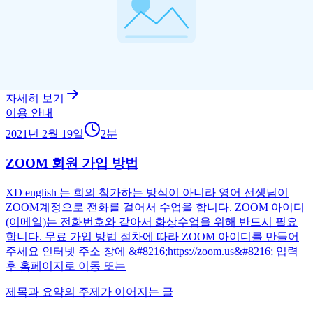
연락처 추가] 이와 같이 진행합니다. 연락처 추가하기위해 수
락 버튼을 눌러 주세요 “안녕 하세요?” 선생님과 채팅 가능하
시고 약속한 수업시간에 화상전화를 걸어 주십
제목과 요약의 주제가 이어지는 글
자세히 보기
이용 안내
2021년 2월 19일
2
분
ZOOM 회원 가입 방법
XD english 는 회의 참가하는 방식이 아니라 영어 선생님이
ZOOM계정으로 전화를 걸어서 수업을 합니다. ZOOM 아이디
(이메일)는 전화번호와 같아서 화상수업을 위해 반드시 필요
합니다. 무료 가입 방법 절차에 따라 ZOOM 아이디를 만들어
주세요 인터넷 주소 창에 &#8216;https://zoom.us&#8216; 입력
후 홈페이지로 이동 또는
제목과 요약의 주제가 이어지는 글