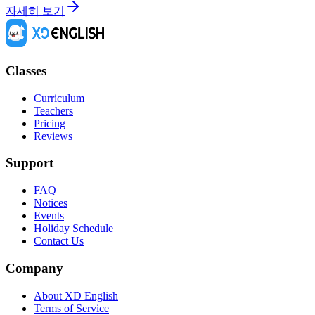
자세히 보기
Classes
Curriculum
Teachers
Pricing
Reviews
Support
FAQ
Notices
Events
Holiday Schedule
Contact Us
Company
About XD English
Terms of Service